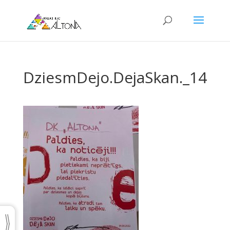
DziesmDejo.DejaSkan._14