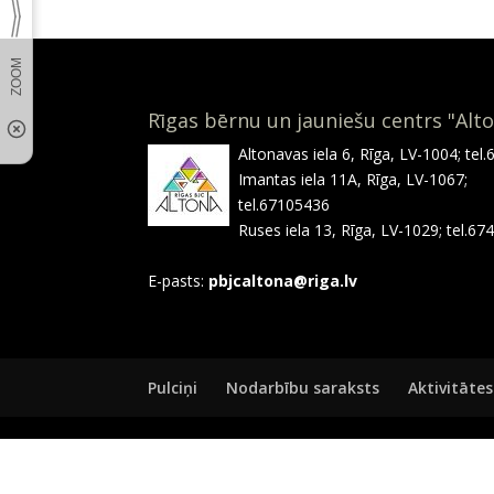
Rīgas bērnu un jauniešu centrs "Alt
Altonavas iela 6, Rīga, LV-1004; tel
Imantas iela 11A, Rīga, LV-1067;
tel.67105436
Ruses iela 13, Rīga, LV-1029; tel.6
E-pasts:
pbjcaltona@riga.lv
Pulciņi
Nodarbību saraksts
Aktivitātes