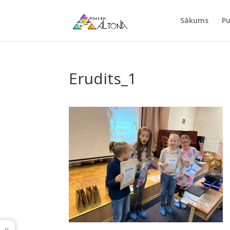
Sākums
Pu
Erudits_1