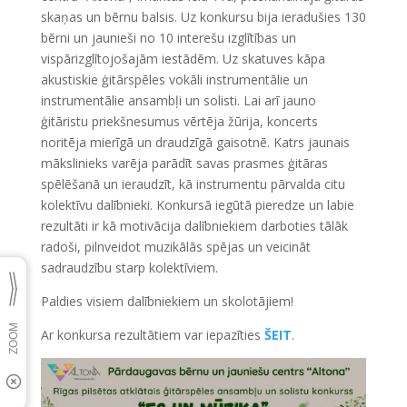
skaņas un bērnu balsis. Uz konkursu bija ieradušies 130
bērni un jaunieši no 10 interešu izglītības un
vispārizglītojošajām iestādēm. Uz skatuves kāpa
akustiskie ģitārspēles vokāli instrumentālie un
instrumentālie ansambļi un solisti. Lai arī jauno
ģitāristu priekšnesumus vērtēja žūrija, koncerts
noritēja mierīgā un draudzīgā gaisotnē. Katrs jaunais
mākslinieks varēja parādīt savas prasmes ģitāras
spēlēšanā un ieraudzīt, kā instrumentu pārvalda citu
kolektīvu dalībnieki. Konkursā iegūtā pieredze un labie
rezultāti ir kā motivācija dalībniekiem darboties tālāk
radoši, pilnveidot muzikālās spējas un veicināt
sadraudzību starp kolektīviem.
Paldies visiem dalībniekiem un skolotājiem!
Ar konkursa rezultātiem var iepazīties
ŠEIT
.