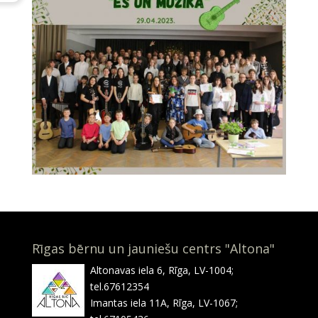
Rīgas bērnu un jauniešu centrs "Altona"
Altonavas iela 6, Rīga, LV-1004;
tel.67612354
Imantas iela 11A, Rīga, LV-1067;