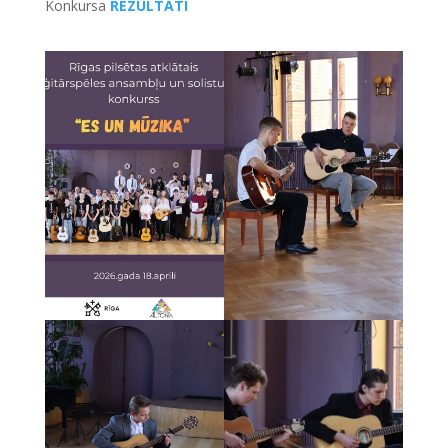
Konkursa
REZULTĀTI