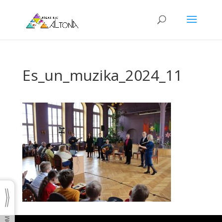
Es_un_muzika_2024_11