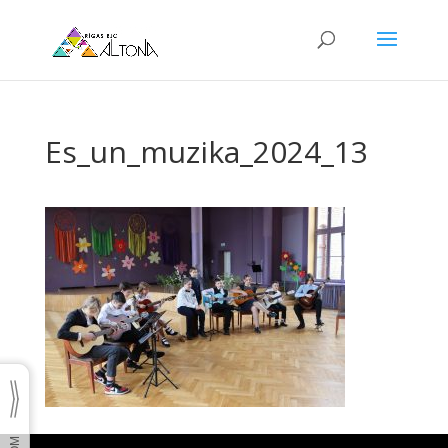
Es_un_muzika_2024_13