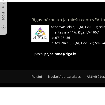
Rīgas bērnu un jauniešu centrs "Alt
Altonavas iela 6, Rīga, LV-1004; tel
Imantas iela 11A, Rīga, LV-1067;
tel.67105436
Ruses iela 13, Rīga, LV-1029; tel.6
E-pasts:
pbjcaltona@riga.lv
Pulciņi
Nodarbību saraksts
Aktivitātes