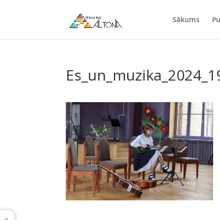
Sākums
Pu
Es_un_muzika_2024_1