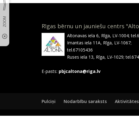
Rīgas bērnu un jauniešu centrs "Alt
Altonavas iela 6, Rīga, LV-1004; tel
Imantas iela 11A, Rīga, LV-1067;
tel.67105436
Ruses iela 13, Rīga, LV-1029; tel.6
E-pasts:
pbjcaltona@riga.lv
Pulciņi
Nodarbību saraksts
Aktivitātes