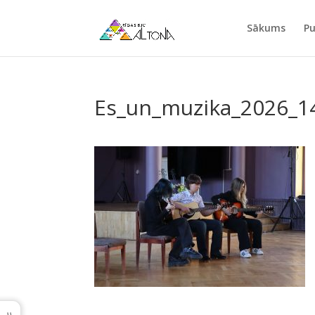
Sākums
Pu
Es_un_muzika_2026_1