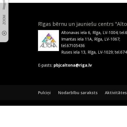
Rīgas bērnu un jauniešu centrs "Alt
Altonavas iela 6, Rīga, LV-1004; tel
Imantas iela 11A, Rīga, LV-1067;
tel.67105436
Ruses iela 13, Rīga, LV-1029; tel.6
E-pasts:
pbjcaltona@riga.lv
Pulciņi
Nodarbību saraksts
Aktivitātes