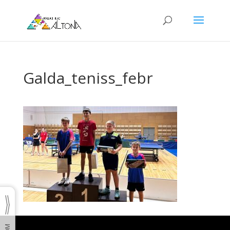
Galda_teniss_febr