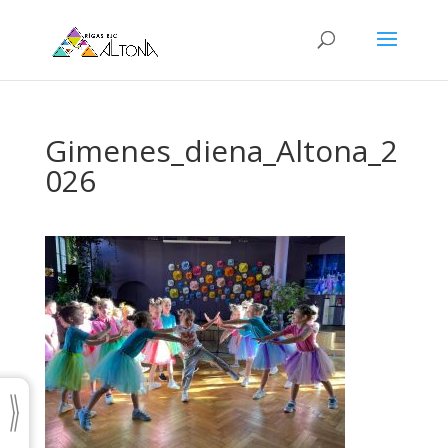
Gimenes_diena_Altona_2
026