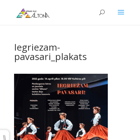
Iegriezam-
pavasari_plakats