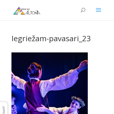
Iegriežam-pavasari_23