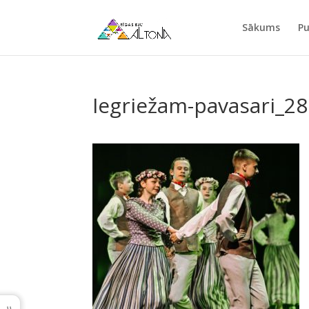
Sākums
Pu
Iegriežam-pavasari_28