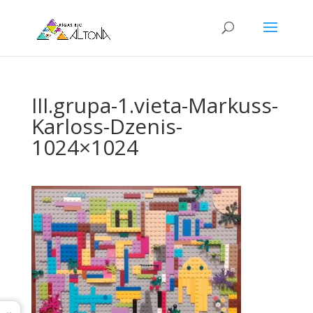
III.grupa-1.vieta-Markuss-
Karloss-Dzenis-
1024×1024