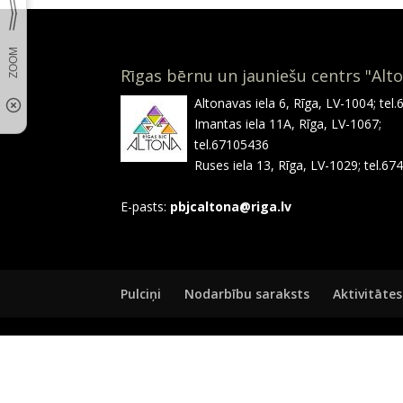
Rīgas bērnu un jauniešu centrs "Alt
Altonavas iela 6, Rīga, LV-1004; tel
Imantas iela 11A, Rīga, LV-1067;
tel.67105436
Ruses iela 13, Rīga, LV-1029; tel.6
E-pasts:
pbjcaltona@riga.lv
Pulciņi
Nodarbību saraksts
Aktivitātes