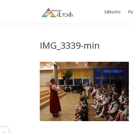
Sākums
Pu
IMG_3339-min