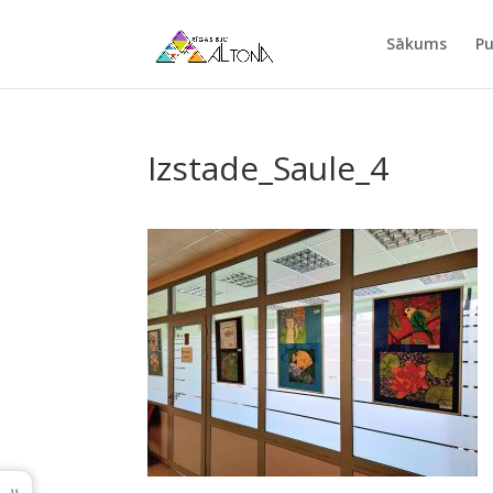
Sākums
Pu
Izstade_Saule_4