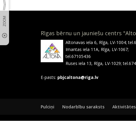
Rīgas bērnu un jauniešu centrs "Alt
Altonavas iela 6, Rīga, LV-1004; tel
Imantas iela 11A, Rīga, LV-1067;
tel.67105436
Ruses iela 13, Rīga, LV-1029; tel.6
E-pasts:
pbjcaltona@riga.lv
Pulciņi
Nodarbību saraksts
Aktivitātes