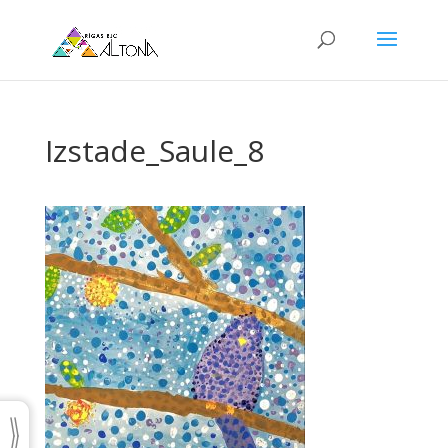
Izstade_Saule_8