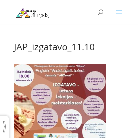
JAP_izgatavo_11.10