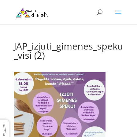
JAP_izjuti_gimenes_speku
_visi (2)