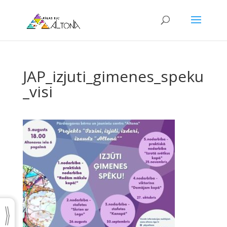
JAP_izjuti_gimenes_speku
_visi