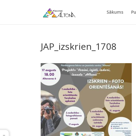
Sākums
Pu
JAP_izskrien_1708