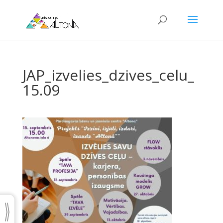
JAP_izvelies_dzives_celu_
15.09