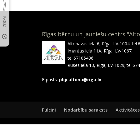
Rīgas bērnu un jauniešu centrs "Alt
Altonavas iela 6, Rīga, LV-1004; tel
Imantas iela 11A, Rīga, LV-1067;
tel.67105436
Ruses iela 13, Rīga, LV-1029; tel.6
E-pasts:
pbjcaltona@riga.lv
Pulciņi
Nodarbību saraksts
Aktivitātes