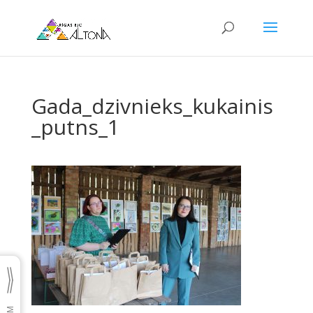
Gada_dzivnieks_kukainis
_putns_1