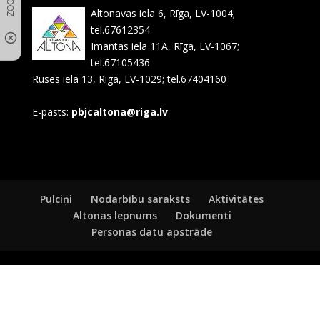
Altonavas iela 6, Rīga, LV-1004;
tel.67612354
Imantas iela 11A, Rīga, LV-1067;
tel.67105436
Ruses iela 13, Rīga, LV-1029; tel.67404160
E-pasts:
pbjcaltona@riga.lv
Pulciņi
Nodarbību saraksts
Aktivitātes
Altonas lepnums
Dokumenti
Personas datu apstrāde