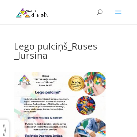
Lego pulciņš_Ruses
_Jursina