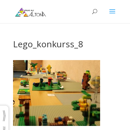
Lego_konkurss_8