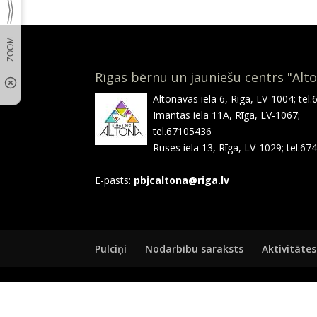
Rīgas bērnu un jauniešu centrs "Alt
Altonavas iela 6, Rīga, LV-1004; tel
Imantas iela 11A, Rīga, LV-1067;
tel.67105436
Ruses iela 13, Rīga, LV-1029; tel.6
E-pasts:
pbjcaltona@riga.lv
Pulciņi
Nodarbību saraksts
Aktivitātes