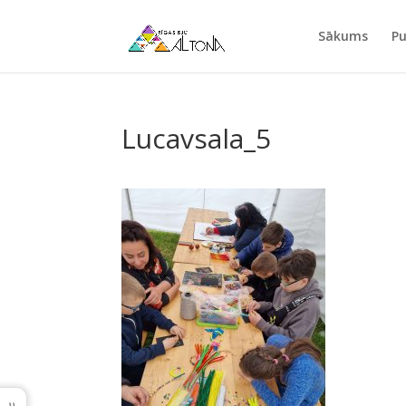
Sākums
Pu
Lucavsala_5