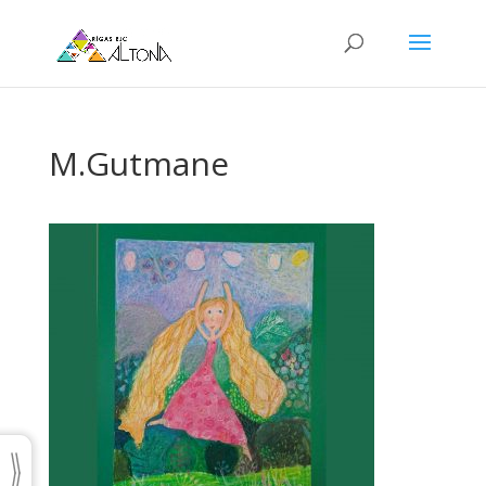
M.Gutmane