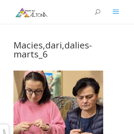
Macies,dari,dalies-
marts_6