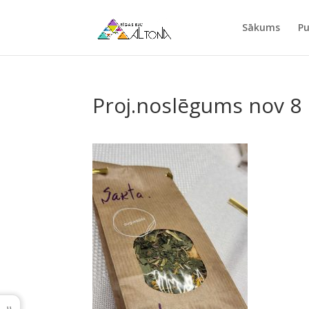
Sākums
Pu
Proj.noslēgums nov 8