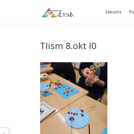
Sākums
Pu
Tlism 8.okt I0