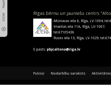
Rīgas bērnu un jauniešu centrs "Alt
Altonavas iela 6, Rīga, LV-1004; tel
Imantas iela 11A, Rīga, LV-1067;
tel.67105436
Ruses iela 13, Rīga, LV-1029; tel.6
E-pasts:
pbjcaltona@riga.lv
Pulciņi
Nodarbību saraksts
Aktivitātes