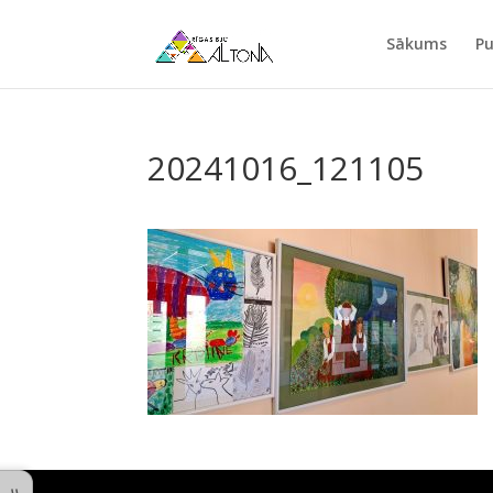
Sākums
Pu
20241016_121105