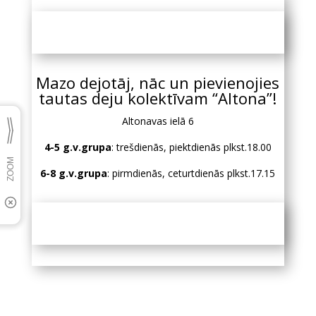
Mazo dejotāj, nāc un pievienojies
tautas deju kolektīvam “Altona”!
Altonavas ielā 6
4-5 g.v.grupa
: trešdienās, piektdienās plkst.18.00
6-8 g.v.grupa
: pirmdienās, ceturtdienās plkst.17.15