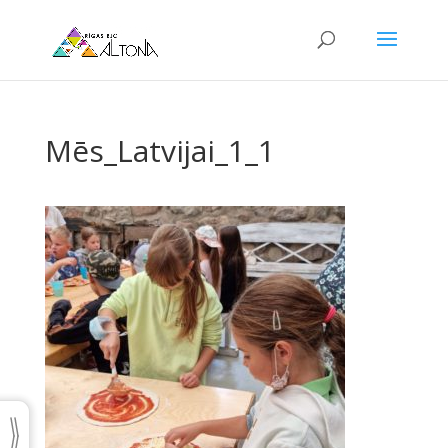
Mēs_Latvijai_1_1