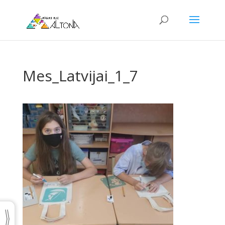
Mes_Latvijai_1_7