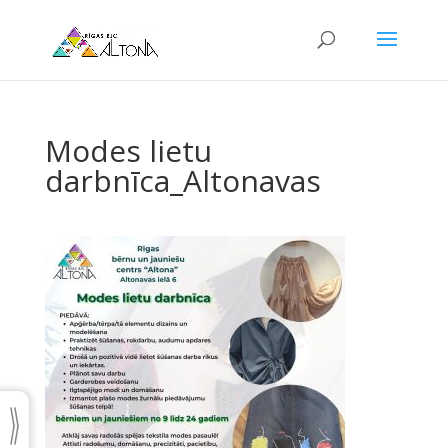
Modes lietu
darbnīca_Altonavas