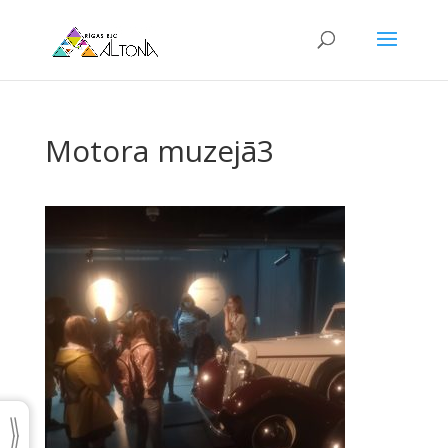
Motora muzejā3