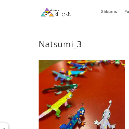
Sākums
Pu
Natsumi_3