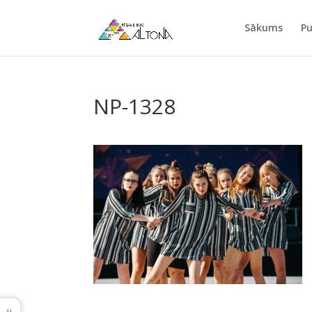
Sākums
Pu
NP-1328