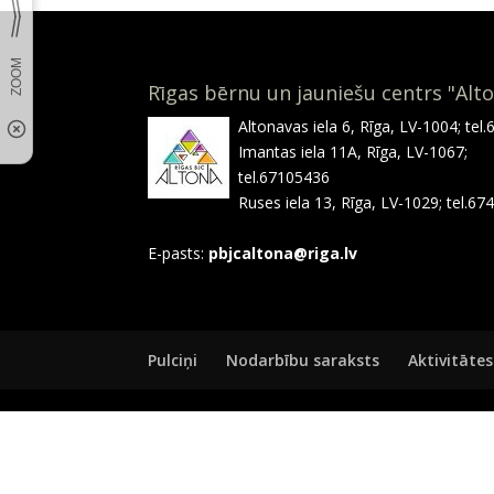
Rīgas bērnu un jauniešu centrs "Alt
Altonavas iela 6, Rīga, LV-1004; tel
Imantas iela 11A, Rīga, LV-1067;
tel.67105436
Ruses iela 13, Rīga, LV-1029; tel.6
E-pasts:
pbjcaltona@riga.lv
Pulciņi
Nodarbību saraksts
Aktivitātes