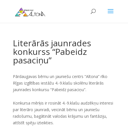
Literārās jaunrades
konkurss “Pabeidz
pasaciņu”
Pārdaugavas bērnu un jauniešu centrs “Altona” rīko
Rīgas izglītības iestāžu 4.-9.klašu skolēnu literārās
jaunrades konkursu “Pabeidz pasaciņu”.
Konkursa mērķis ir rosināt 4.-9.klašu audzēkņu interesi
par literāro jaunradi, veicināt bērnu un jauniešu
radošumu, bagātināt valodas krājumu un fantāziju,
attīstīt spēju izteikties.