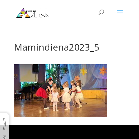
Mamindiena2023_5