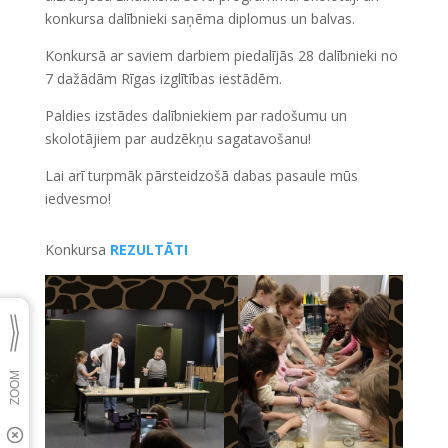
konkursa dalībnieki saņēma diplomus un balvas.
Konkursā ar saviem darbiem piedalījās 28 dalībnieki no
7 dažādām Rīgas izglītības iestādēm.
Paldies izstādes dalībniekiem par radošumu un
skolotājiem par audzēkņu sagatavošanu!
Lai arī turpmāk pārsteidzošā dabas pasaule mūs
iedvesmo!
Konkursa
REZULTĀTI