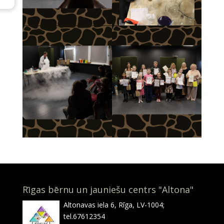
Rīgas bērnu un jauniešu centrs "Altona"
Altonavas iela 6, Rīga, LV-1004;
tel.67612354