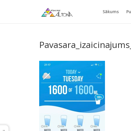
Sākums
Pu
Pavasara_izaicinajums