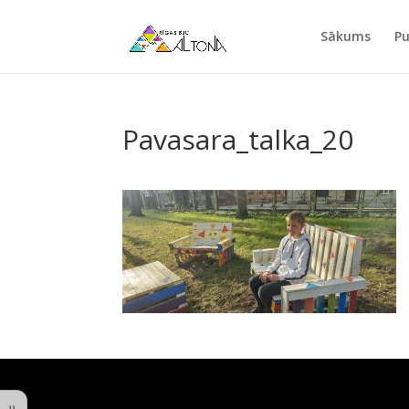
Sākums
Pu
Pavasara_talka_20