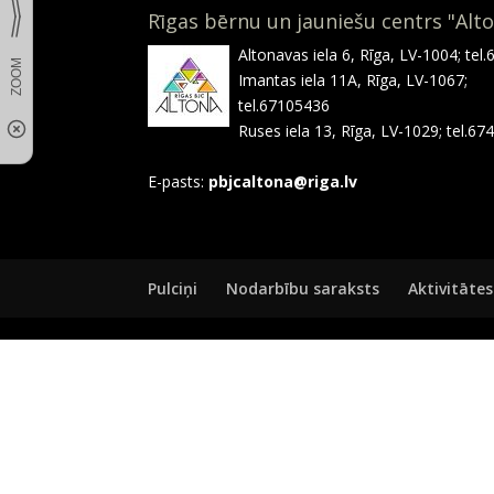
Rīgas bērnu un jauniešu centrs "Alt
Altonavas iela 6, Rīga, LV-1004; tel
Imantas iela 11A, Rīga, LV-1067;
tel.67105436
Ruses iela 13, Rīga, LV-1029; tel.6
E-pasts:
pbjcaltona@riga.lv
Pulciņi
Nodarbību saraksts
Aktivitātes