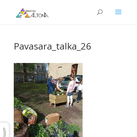
Pavasara_talka_26