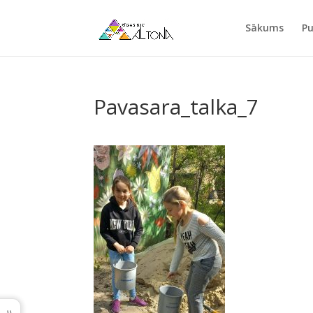
Sākums
Pu
Pavasara_talka_7