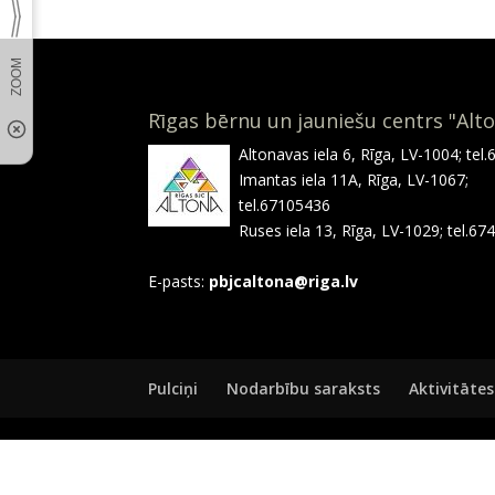
Rīgas bērnu un jauniešu centrs "Alt
Altonavas iela 6, Rīga, LV-1004; tel
Imantas iela 11A, Rīga, LV-1067;
tel.67105436
Ruses iela 13, Rīga, LV-1029; tel.6
E-pasts:
pbjcaltona@riga.lv
Pulciņi
Nodarbību saraksts
Aktivitātes