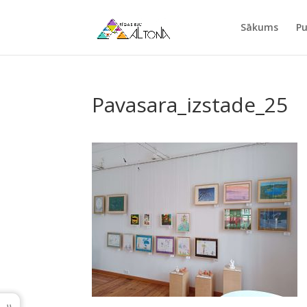
Sākums
Pu
Pavasara_izstade_25